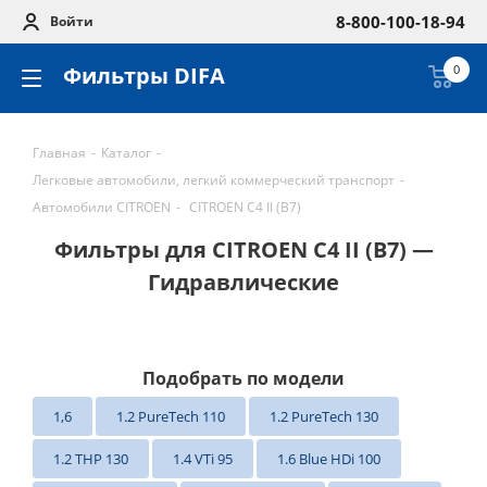
8-800-100-18-94
Войти
Фильтры DIFA
0
Главная
-
Каталог
-
Легковые автомобили, легкий коммерческий транспорт
-
Автомобили CITROEN
-
CITROEN C4 II (B7)
Фильтры для CITROEN C4 II (B7) —
Гидравлические
Подобрать по модели
1,6
1.2 PureTech 110
1.2 PureTech 130
1.2 THP 130
1.4 VTi 95
1.6 Blue HDi 100