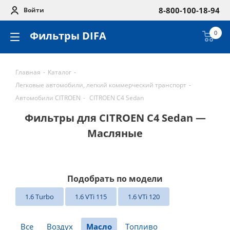
8-800-100-18-94
Войти
Фильтры DIFA
0
Главная
-
Каталог
-
Легковые автомобили, легкий коммерческий транспорт
-
Автомобили CITROEN
-
CITROEN C4 Sedan
Фильтры для CITROEN C4 Sedan —
Масляные
Подобрать по модели
1.6 Turbo
1.6 VTi 115
1.6 VTi 120
Все
Воздух
Масло
Топливо