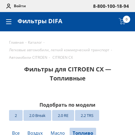
8-800-100-18-94
Войти
Фильтры DIFA
0
Главная
-
Каталог
-
Легковые автомобили, легкий коммерческий транспорт
-
Автомобили CITROEN
-
CITROEN CX
Фильтры для CITROEN CX —
Топливные
Подобрать по модели
2
2.0 Break
2.0 RE
2.2 TRS
Все
Воздух
Масло
Топливо