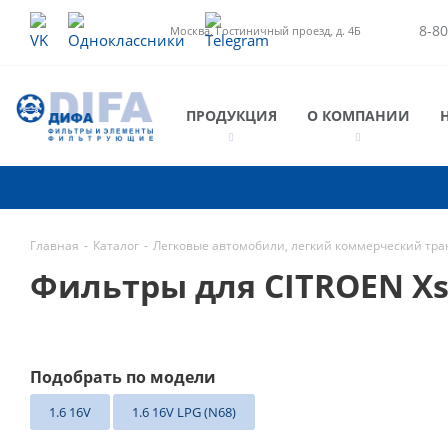
8-80
Москва, Гостиничный проезд, д. 4Б
ПРОДУКЦИЯ
О КОМПАНИИ
Главная
-
Каталог
-
Легковые автомобили, легкий коммерческий тра
Фильтры для CITROEN Xs
Подобрать по модели
1.6 16V
1.6 16V LPG (N68)