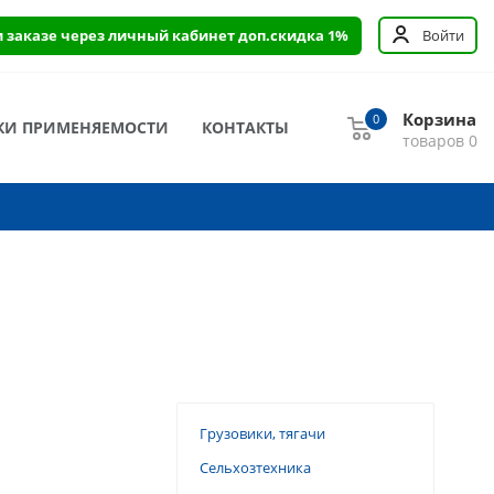
и заказе через личный кабинет доп.скидка 1%
Войти
Корзина
0
КИ ПРИМЕНЯЕМОСТИ
КОНТАКТЫ
товаров
0
Грузовики, тягачи
Сельхозтехника