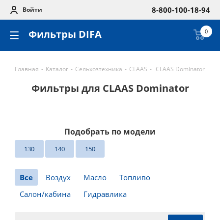
8-800-100-18-94
Войти
Фильтры DIFA
0
Главная
-
Каталог
-
Сельхозтехника
-
CLAAS
-
CLAAS Dominator
Фильтры для CLAAS Dominator
Подобрать по модели
130
140
150
Все
Воздух
Масло
Топливо
Салон/кабина
Гидравлика