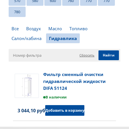
570
580
600
760
770
770
780
Все
Воздух
Масло
Топливо
Салон/кабина
Гидравлика
Сбросить
Фильтр сменный очистки
гидравлической жидкости
DIFA 51124
В наличии
3 044,10 руб.
Добавить в корзину