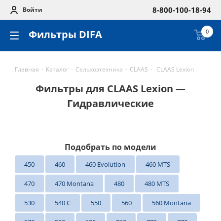
8-800-100-18-94
Войти
Фильтры DIFA
0
Главная
-
Каталог
-
Сельхозтехника
-
CLAAS
-
CLAAS Lexion
Фильтры для CLAAS Lexion —
Гидравлические
Подобрать по модели
450
460
460 Evolution
460 MTS
470
470 Montana
480
480 MTS
530
540 C
550
560
560 Montana