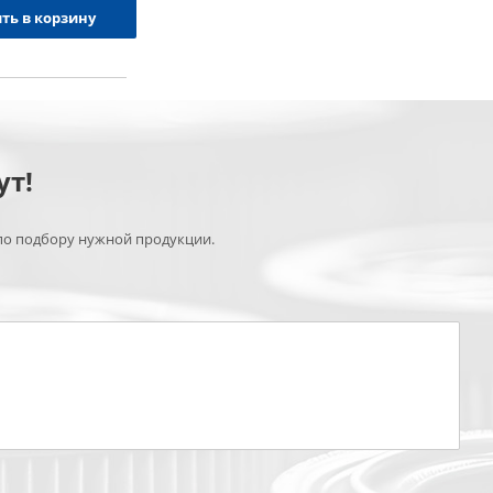
ть в корзину
ут!
по подбору нужной продукции.