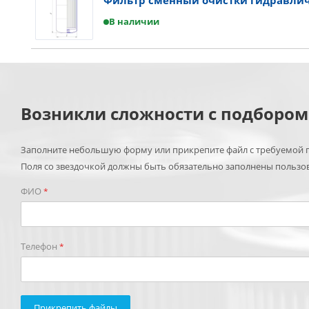
Фильтр сменный очистки гидравлич
В наличии
Возникли сложности с подборо
Заполните небольшую форму или прикрепите файл с требуемой п
Поля со звездочкой должны быть обязательно заполнены пользо
ФИО
*
Телефон
*
Прикрепить файлы