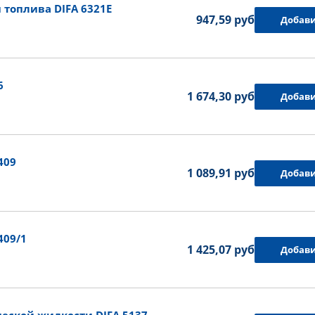
топлива DIFA 6321E
947,59 руб.
Добави
6
1 674,30 руб.
Добави
409
1 089,91 руб.
Добави
409/1
1 425,07 руб.
Добави