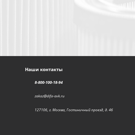
Наши контакты
8-800-100-18-94
zakaz@difa-avk.ru
127106, г. Москва, Гостиничный проезд, д. 4б