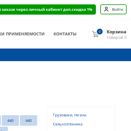
и заказе через личный кабинет доп.скидка 1%
Войти
Корзина
0
КИ ПРИМЕНЯЕМОСТИ
КОНТАКТЫ
товаров
0
Грузовики, тягачи
440
440
Сельхозтехника