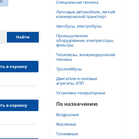
80
Специальная техника
Легковые автомобили, легкий
коммерческий транспорт
Автобусы, электробусы
Промышленное
оборудование, компрессоры,
фильтры
Тепловозы, железнодорожная
техника
ть в корзину
Троллейбусы
Двигатели и силовые
агрегаты, КПП
Установки генераторные
По назначению
ть в корзину
Воздушные
Масляные
Топливные