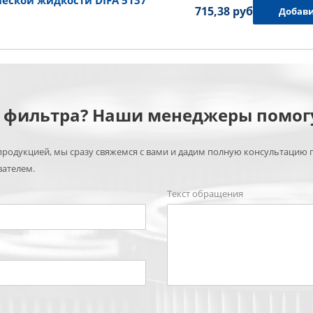
еской жидкости DIFA 5137
715,38 руб.
Добави
м фильтра? Наши менеджеры помог
родукцией, мы сразу свяжемся с вами и дадим полную консультацию 
вателем.
Текст обращения