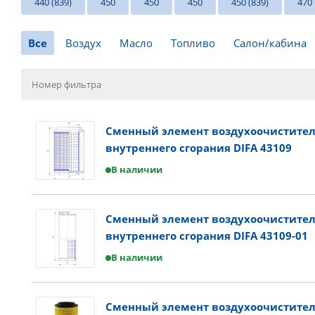
440 (839)
450
450
450
450 (839)
470
Все
Воздух
Масло
Топливо
Салон/кабина
Сменный элемент воздухоочистител
внутреннего сгорания DIFA 43109
В наличии
Сменный элемент воздухоочистител
внутреннего сгорания DIFA 43109-01
В наличии
Сменный элемент воздухоочистител