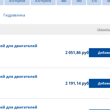
470 Hybrid
470 Hybrid
480
560
570
5
Гидравлика
Сбросить
ей для двигателей
2 051,86 руб.
Добави
ей для двигателей
2 191,14 руб.
Добави
ей для двигателей