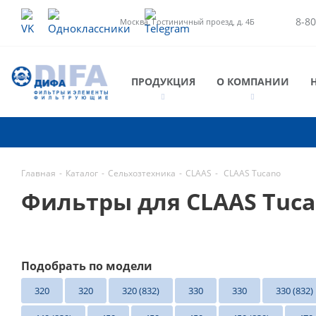
8-80
Москва, Гостиничный проезд, д. 4Б
ПРОДУКЦИЯ
О КОМПАНИИ
Главная
-
Каталог
-
Сельхозтехника
-
CLAAS
-
CLAAS Tucano
Фильтры для CLAAS Tuc
Подобрать по модели
320
320
320 (832)
330
330
330 (832)