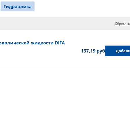
Гидравлика
Сбросить
авлической жидкости DIFA
137,19 руб.
Добави