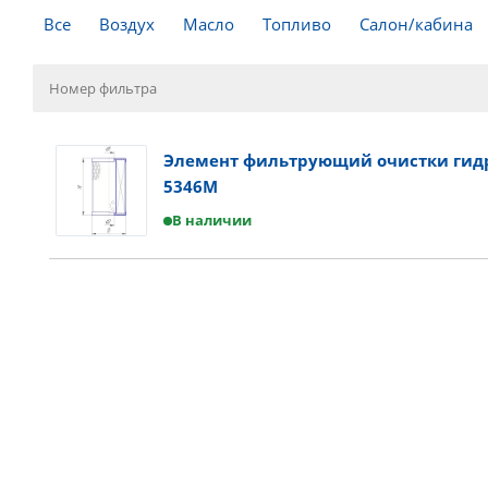
Все
Воздух
Масло
Топливо
Салон/кабина
Элемент фильтрующий очистки гидр
5346M
В наличии