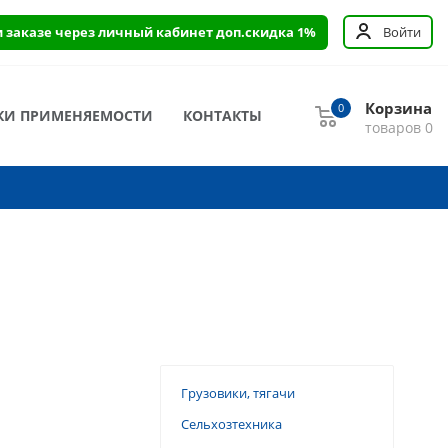
и заказе через личный кабинет доп.скидка 1%
Войти
Корзина
0
КИ ПРИМЕНЯЕМОСТИ
КОНТАКТЫ
товаров
0
Грузовики, тягачи
Сельхозтехника