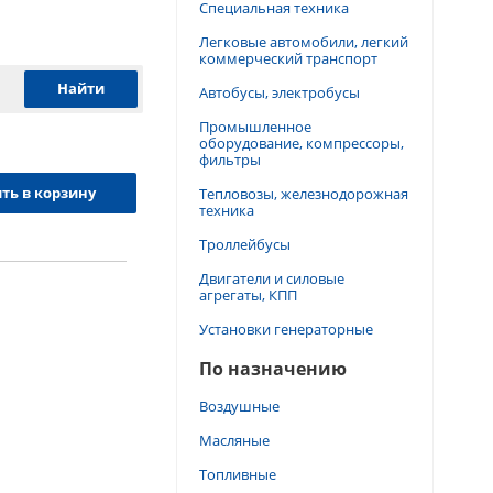
Специальная техника
Легковые автомобили, легкий
коммерческий транспорт
Автобусы, электробусы
Промышленное
оборудование, компрессоры,
фильтры
ть в корзину
Тепловозы, железнодорожная
техника
Троллейбусы
Двигатели и силовые
агрегаты, КПП
Установки генераторные
По назначению
Воздушные
Масляные
Топливные