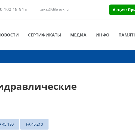
0-100-18-94
Акция: Пр
zakaz@difa-avk.ru
НОВОСТИ
СЕРТИФИКАТЫ
МЕДИА
ИНФО
ПАМЯТ
Гидравлические
A 45.180
FA 45.210