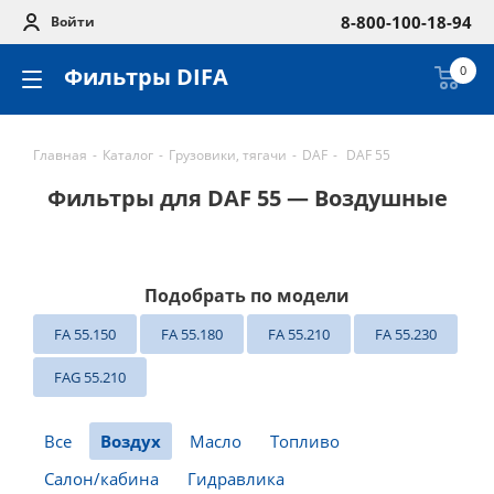
8-800-100-18-94
Войти
Фильтры DIFA
0
Главная
-
Каталог
-
Грузовики, тягачи
-
DAF
-
DAF 55
Фильтры для DAF 55 — Воздушные
Подобрать по модели
FA 55.150
FA 55.180
FA 55.210
FA 55.230
FAG 55.210
Все
Воздух
Масло
Топливо
Салон/кабина
Гидравлика