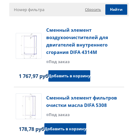
Сбросить
Сменный элемент
воздухоочистителей для
двигателей внутреннего
сгорания DIFA 4314M
Под заказ
1 767,97 руб.
Добавить в корзину
Сменный элемент фильтров
очистки масла DIFA 5308
Под заказ
178,78 руб.
Добавить в корзину