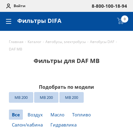
8-800-100-18-94
Войти
Фильтры DIFA
0
Главная
-
Каталог
-
Автобусы, электробусы
-
Автобусы DAF
-
DAF MB
Фильтры для DAF MB
Подобрать по модели
MB 200
MB 200
MB 200
Все
Воздух
Масло
Топливо
Салон/кабина
Гидравлика