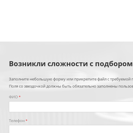
Возникли сложности с подборо
Заполните небольшую форму или прикрепите файл с требуемой п
Поля со звездочкой должны быть обязательно заполнены пользо
ФИО
*
Телефон
*