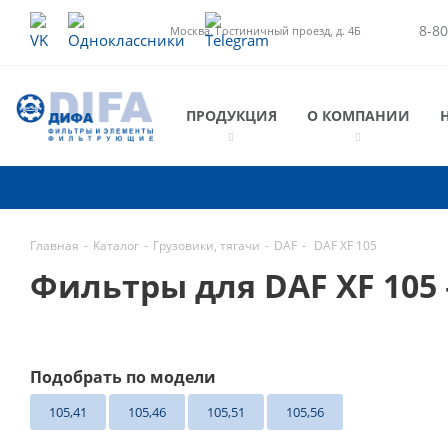
8-80
Москва, Гостиничный проезд, д. 4Б
ПРОДУКЦИЯ
О КОМПАНИИ
Главная
-
Каталог
-
Грузовики, тягачи
-
DAF
-
DAF XF 105
Фильтры для DAF XF 105
Подобрать по модели
105,41
105,46
105,51
105,56