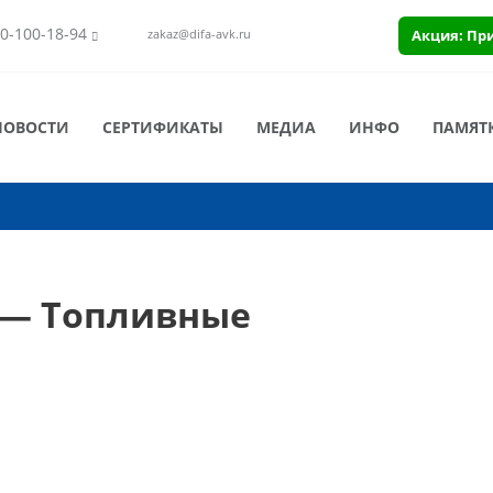
0-100-18-94
Акция: Пр
zakaz@difa-avk.ru
НОВОСТИ
СЕРТИФИКАТЫ
МЕДИА
ИНФО
ПАМЯТ
 — Топливные