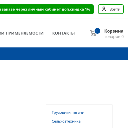
и заказе через личный кабинет доп.скидка 1%
Войти
Корзина
0
КИ ПРИМЕНЯЕМОСТИ
КОНТАКТЫ
товаров
0
Грузовики, тягачи
Сельхозтехника