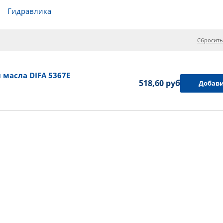
Гидравлика
Сбросить
масла DIFA 5367E
518,60 руб.
Добави