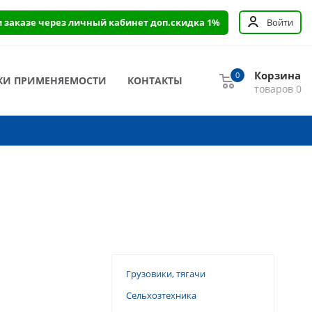
и заказе через личный кабинет доп.скидка 1%
Войти
Корзина
0
КИ ПРИМЕНЯЕМОСТИ
КОНТАКТЫ
товаров
0
Грузовики, тягачи
Сельхозтехника