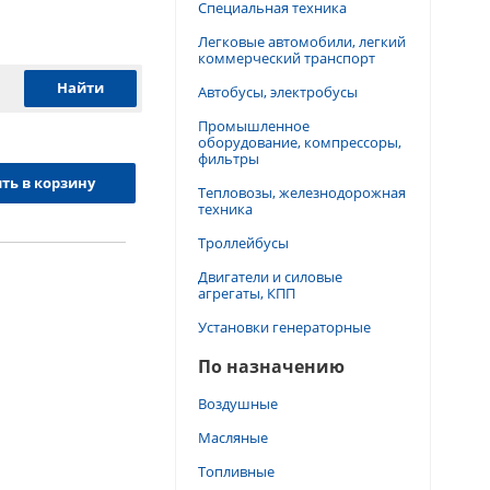
Специальная техника
Легковые автомобили, легкий
коммерческий транспорт
Автобусы, электробусы
Промышленное
оборудование, компрессоры,
фильтры
ть в корзину
Тепловозы, железнодорожная
техника
Троллейбусы
Двигатели и силовые
агрегаты, КПП
Установки генераторные
По назначению
Воздушные
Масляные
Топливные