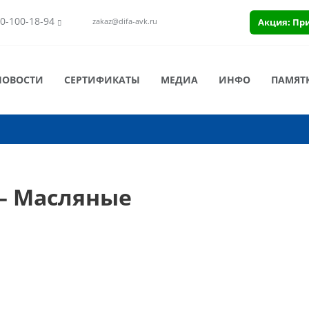
0-100-18-94
Акция: Пр
zakaz@difa-avk.ru
НОВОСТИ
СЕРТИФИКАТЫ
МЕДИА
ИНФО
ПАМЯТ
 — Масляные