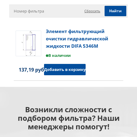
Сбросить
Элемент фильтрующий
очистки гидравлической
жидкости DIFA 5346M
В наличии
137,19 руб.
Добавить в корзину
Возникли сложности с
подбором фильтра? Наши
менеджеры помогут!