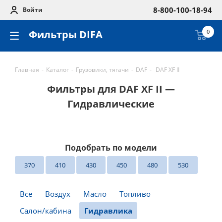
8-800-100-18-94
Войти
Фильтры DIFA
0
Главная
-
Каталог
-
Грузовики, тягачи
-
DAF
-
DAF XF II
Фильтры для DAF XF II —
Гидравлические
Подобрать по модели
370
410
430
450
480
530
Все
Воздух
Масло
Топливо
Салон/кабина
Гидравлика