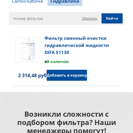
Салон/кабина
Гидравлика
Сбросить
Фильтр сменный очистки
гидравлической жидкости
DIFA 51130
В наличии
2 314,48 руб.
Добавить в корзину
Возникли сложности с
подбором фильтра? Наши
менеджеры помогут!