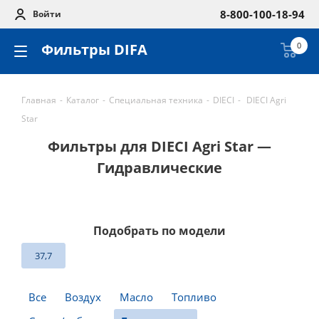
8-800-100-18-94
Войти
Фильтры DIFA
0
Главная
-
Каталог
-
Специальная техника
-
DIECI
-
DIECI Agri
Star
Фильтры для DIECI Agri Star —
Гидравлические
Подобрать по модели
37,7
Все
Воздух
Масло
Топливо