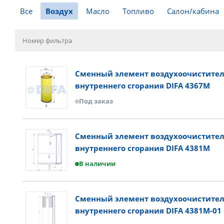
Все
Воздух
Масло
Топливо
Салон/кабина
Сменный элемент воздухоочистител
внутреннего сгорания DIFA 4367M
Под заказ
Сменный элемент воздухоочистител
внутреннего сгорания DIFA 4381M
В наличии
Сменный элемент воздухоочистител
внутреннего сгорания DIFA 4381M-01