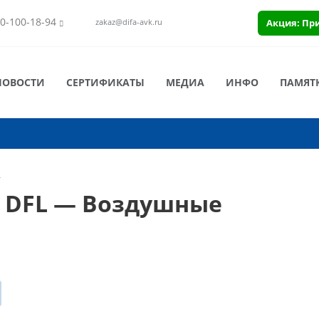
0-100-18-94
Акция: Пр
zakaz@difa-avk.ru
НОВОСТИ
СЕРТИФИКАТЫ
МЕДИА
ИНФО
ПАМЯТ
L
 DFL — Воздушные