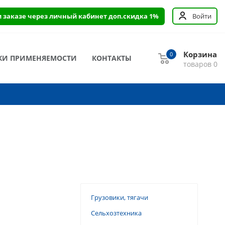
и заказе через личный кабинет доп.скидка 1%
Войти
Корзина
0
КИ ПРИМЕНЯЕМОСТИ
КОНТАКТЫ
товаров
0
Грузовики, тягачи
Сельхозтехника