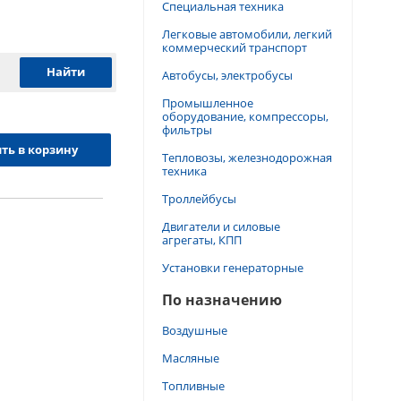
Специальная техника
Легковые автомобили, легкий
коммерческий транспорт
Автобусы, электробусы
Промышленное
оборудование, компрессоры,
фильтры
ть в корзину
Тепловозы, железнодорожная
техника
Троллейбусы
Двигатели и силовые
агрегаты, КПП
Установки генераторные
По назначению
Воздушные
Масляные
Топливные