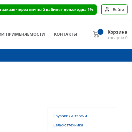
и заказе через личный кабинет доп.скидка 1%
Войти
Корзина
0
КИ ПРИМЕНЯЕМОСТИ
КОНТАКТЫ
товаров
0
Грузовики, тягачи
Сельхозтехника