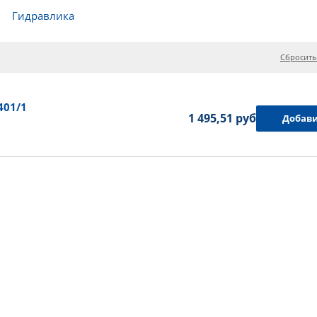
Гидравлика
Сбросить
401/1
1 495,51 руб.
Добави