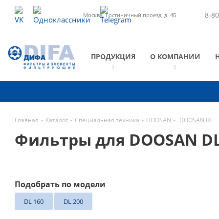
8-80
Москва, Гостиничный проезд, д. 4Б
ПРОДУКЦИЯ
О КОМПАНИИ
Главная
-
Каталог
-
Специальная техника
-
DOOSAN
-
DOOSAN DL
Фильтры для DOOSAN D
Подобрать по модели
DL 160
DL 200