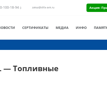
0-100-18-94
Акция: Пр
zakaz@difa-avk.ru
НОВОСТИ
СЕРТИФИКАТЫ
МЕДИА
ИНФО
ПАМЯТ
L — Топливные