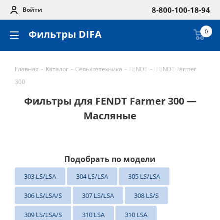
8-800-100-18-94
Войти
Фильтры DIFA
0
Главная
-
Каталог
-
Сельхозтехника
-
FENDT
-
FENDT Farmer
300
Фильтры для FENDT Farmer 300 —
Масляные
Подобрать по модели
303 LS/LSA
304 LS/LSA
305 LS/LSA
306 LS/LSA/S
307 LS/LSA
308 LS/S
309 LS/LSA/S
310 LSA
310 LSA