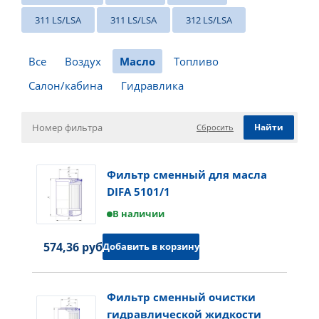
311 LS/LSA
311 LS/LSA
312 LS/LSA
Все
Воздух
Масло
Топливо
Салон/кабина
Гидравлика
Сбросить
Фильтр сменный для масла
DIFA 5101/1
В наличии
574,36 руб.
Добавить в корзину
Фильтр сменный очистки
гидравлической жидкости