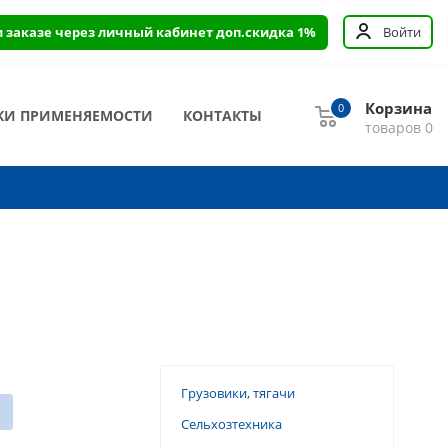
и заказе через личный кабинет доп.скидка 1%
Войти
Корзина
0
КИ ПРИМЕНЯЕМОСТИ
КОНТАКТЫ
товаров
0
Грузовики, тягачи
Сельхозтехника