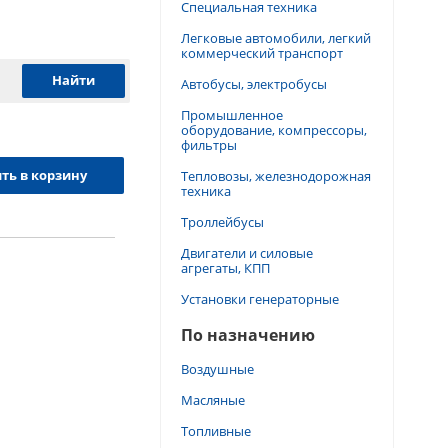
Специальная техника
Легковые автомобили, легкий
коммерческий транспорт
Автобусы, электробусы
Промышленное
оборудование, компрессоры,
фильтры
ть в корзину
Тепловозы, железнодорожная
техника
Троллейбусы
Двигатели и силовые
агрегаты, КПП
Установки генераторные
По назначению
Воздушные
Масляные
Топливные