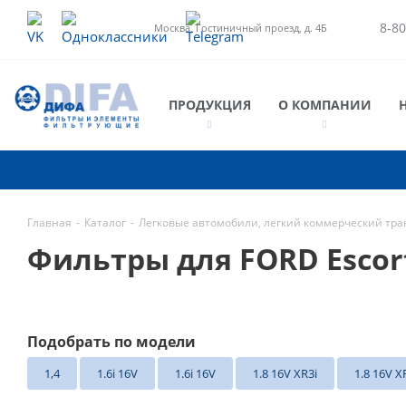
8-80
Москва, Гостиничный проезд, д. 4Б
ПРОДУКЦИЯ
О КОМПАНИИ
Главная
-
Каталог
-
Легковые автомобили, легкий коммерческий тра
Фильтры для FORD Escor
Подобрать по модели
1,4
1.6i 16V
1.6i 16V
1.8 16V XR3i
1.8 16V X