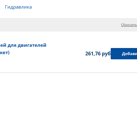
Гидравлика
Сбросить
ей для двигателей
кет)
261,76 руб.
Добави