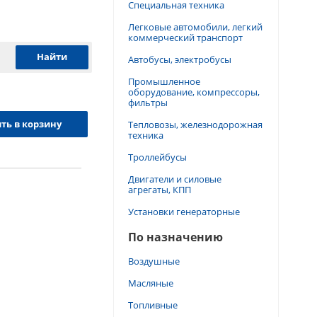
Специальная техника
Легковые автомобили, легкий
коммерческий транспорт
Автобусы, электробусы
Промышленное
оборудование, компрессоры,
фильтры
ть в корзину
Тепловозы, железнодорожная
техника
Троллейбусы
Двигатели и силовые
агрегаты, КПП
Установки генераторные
По назначению
Воздушные
Масляные
Топливные