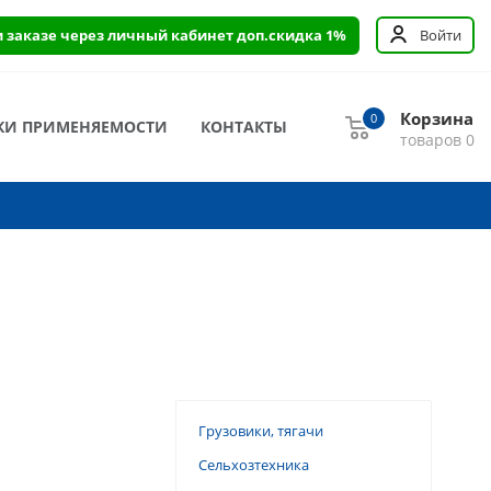
и заказе через личный кабинет доп.скидка 1%
Войти
Корзина
0
КИ ПРИМЕНЯЕМОСТИ
КОНТАКТЫ
товаров
0
Грузовики, тягачи
Сельхозтехника