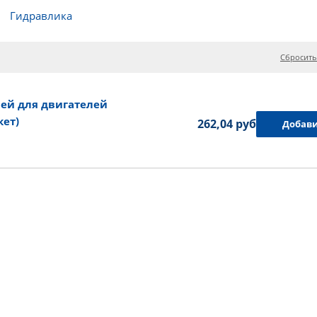
Гидравлика
Сбросить
ей для двигателей
кет)
262,04 руб.
Добави