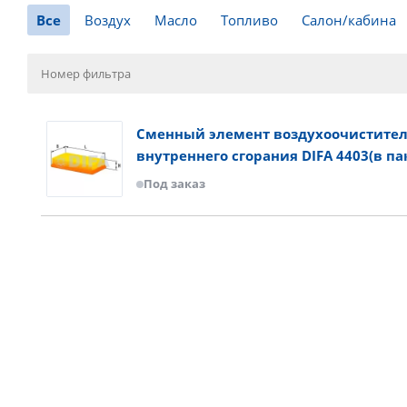
Все
Воздух
Масло
Топливо
Салон/кабина
Сменный элемент воздухоочистител
внутреннего сгорания DIFA 4403(в па
Под заказ