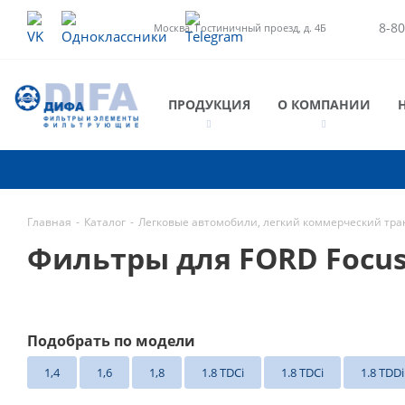
8-80
Москва, Гостиничный проезд, д. 4Б
ПРОДУКЦИЯ
О КОМПАНИИ
Главная
-
Каталог
-
Легковые автомобили, легкий коммерческий тра
Фильтры для FORD Focus
Подобрать по модели
1,4
1,6
1,8
1.8 TDCi
1.8 TDCi
1.8 TDDi