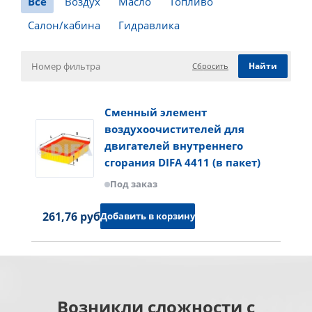
Все
Воздух
Масло
Топливо
Салон/кабина
Гидравлика
Сбросить
Сменный элемент
воздухоочистителей для
двигателей внутреннего
сгорания DIFA 4411 (в пакет)
Под заказ
261,76 руб.
Добавить в корзину
Возникли сложности с