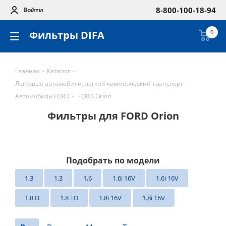
8-800-100-18-94
Войти
Фильтры DIFA
0
Главная
-
Каталог
-
Легковые автомобили, легкий коммерческий транспорт
-
Автомобили FORD
-
FORD Orion
Фильтры для FORD Orion
Подобрать по модели
1,3
1,3
1,6
1.6i 16V
1.6i 16V
1.8 D
1.8 TD
1.8i 16V
1.8i 16V