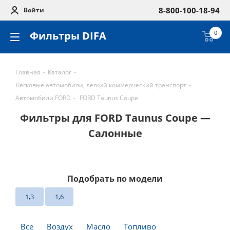
8-800-100-18-94
Войти
Фильтры DIFA
0
Главная
-
Каталог
-
Легковые автомобили, легкий коммерческий транспорт
-
Автомобили FORD
-
FORD Taunus Coupe
Фильтры для FORD Taunus Coupe —
Салонные
Подобрать по модели
1,3
1,6
Все
Воздух
Масло
Топливо