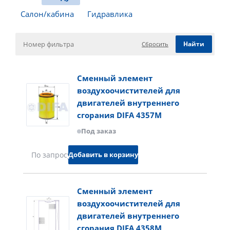
Салон/кабина
Гидравлика
Сбросить
Сменный элемент
воздухоочистителей для
двигателей внутреннего
сгорания DIFA 4357M
Под заказ
Добавить в корзину
По запросу
Сменный элемент
воздухоочистителей для
двигателей внутреннего
сгорания DIFA 4358M