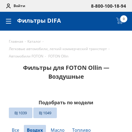
8-800-100-18-94
Войти
Фильтры DIFA
0
Главная
-
Каталог
-
Легковые автомобили, легкий коммерческий транспорт
-
Автомобили FOTON
-
FOTON Ollin
Фильтры для FOTON Ollin —
Воздушные
Подобрать по модели
BJ 1039
BJ 1049
Все
Воздух
Масло
Топливо