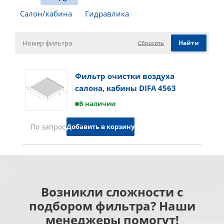
Салон/кабина
Гидравлика
Сбросить
Фильтр очистки воздуха
салона, кабины DIFA 4563
В наличии
Добавить в корзину
По запросу
Возникли сложности с
подбором фильтра? Наши
менеджеры помогут!