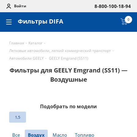
8-800-100-18-94
Войти
Фильтры DIFA
0
Главная
-
Каталог
-
Легковые автомобили, легкий коммерческий транспорт
-
Автомобили GEELY
-
GEELY Emgrand (SS11)
Фильтры для GEELY Emgrand (SS11) —
Воздушные
Подобрать по модели
1,5
Все
Воздух
Масло
Топливо