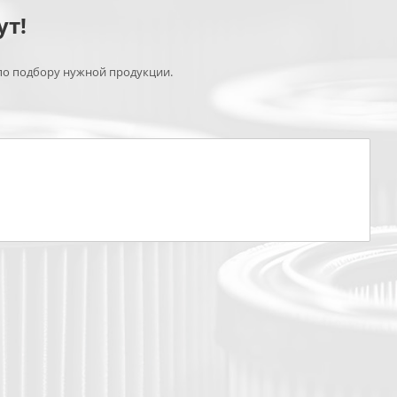
ут!
по подбору нужной продукции.