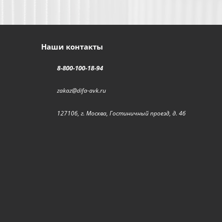
Наши контакты
8-800-100-18-94
zakaz@difa-avk.ru
127106, г. Москва, Гостиничный проезд, д. 4б