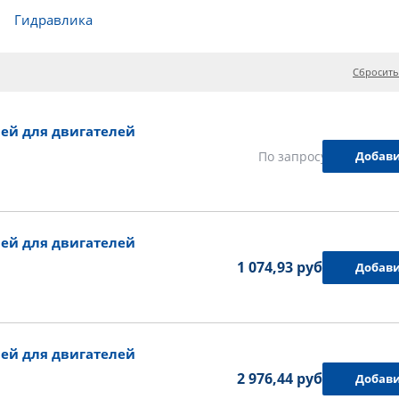
Гидравлика
Сбросить
ей для двигателей
Добави
По запросу
ей для двигателей
1 074,93 руб.
Добави
ей для двигателей
2 976,44 руб.
Добави