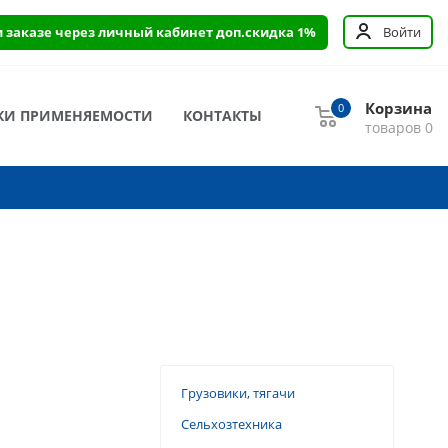
и заказе через личный кабинет доп.скидка 1%
Войти
Корзина
0
КИ ПРИМЕНЯЕМОСТИ
КОНТАКТЫ
товаров
0
Грузовики, тягачи
Сельхозтехника