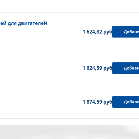
ей для двигателей
1 624,82 руб.
Добави
1
1 624,59 руб.
Добави
2
1 874,59 руб.
Добави