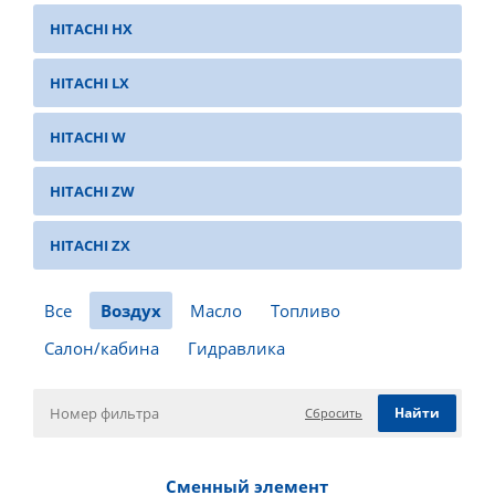
HITACHI HX
HITACHI LX
HITACHI W
HITACHI ZW
HITACHI ZX
Все
Воздух
Масло
Топливо
Салон/кабина
Гидравлика
Сбросить
Сменный элемент