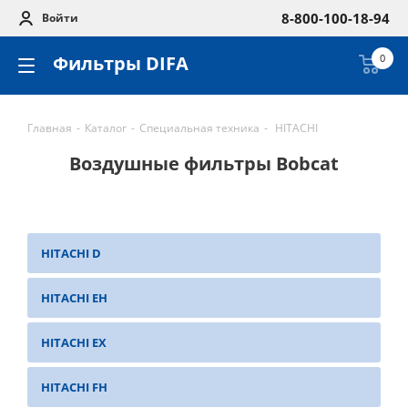
8-800-100-18-94
Войти
Фильтры DIFA
0
Главная
-
Каталог
-
Специальная техника
-
HITACHI
Воздушные фильтры Bobcat
HITACHI D
HITACHI EH
HITACHI EX
HITACHI FH