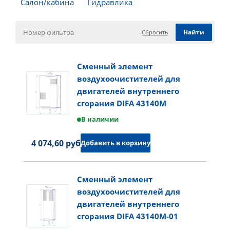
Салон/кабина
Гидравлика
Сбросить
Сменный элемент
воздухоочистителей для
двигателей внутреннего
сгорания DIFA 43140M
В наличии
4 074,60 руб.
Добавить в корзину
Сменный элемент
воздухоочистителей для
двигателей внутреннего
сгорания DIFA 43140M-01