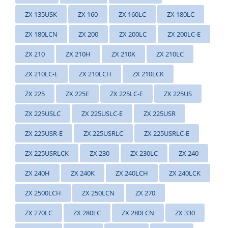
ZX 135USK
ZX 160
ZX 160LC
ZX 180LC
ZX 180LCN
ZX 200
ZX 200LC
ZX 200LC-E
ZX 210
ZX 210H
ZX 210K
ZX 210LC
ZX 210LC-E
ZX 210LCH
ZX 210LCK
ZX 225
ZX 225E
ZX 225LC-E
ZX 225US
ZX 225USLC
ZX 225USLC-E
ZX 225USR
ZX 225USR-E
ZX 225USRLC
ZX 225USRLC-E
ZX 225USRLCK
ZX 230
ZX 230LC
ZX 240
ZX 240H
ZX 240K
ZX 240LCH
ZX 240LCK
ZX 2500LCH
ZX 250LCN
ZX 270
ZX 270LC
ZX 280LC
ZX 280LCN
ZX 330