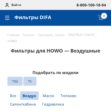
8-800-100-18-94
Войти
Фильтры DIFA
0
Главная
-
Каталог
-
Грузовики, тягачи
-
SINOTRUK / CNHTC
-
HOWO
Фильтры для HOWO — Воздушные
Подобрать по модели
T5G
TX
Все
Воздух
Масло
Топливо
Салон/кабина
Гидравлика