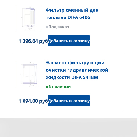
Фильтр сменный для
топлива DIFA 6406
Под заказ
1 396,64 руб.
Добавить в корзину
Элемент фильтрующий
очистки гидравлической
жидкости DIFA 5418M
В наличии
1 694,00 руб.
Добавить в корзину