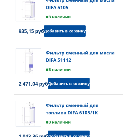
Фильтр сменный для масла
DIFA 5105
В наличии
935,15 руб.
Добавить в корзину
Фильтр сменный для масла
DIFA 51112
В наличии
2 471,04 руб.
Добавить в корзину
Фильтр сменный для
топлива DIFA 6105/1K
В наличии
1 043,36 руб.
Добавить в корзину