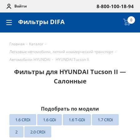
8-800-100-18-94
Войти
Фильтры DIFA
0
Главная
-
Каталог
-
Легковые автомобили, легкий коммерческий транспорт
-
Автомобили HYUNDAI
-
HYUNDAI Tucson II
Фильтры для HYUNDAI Tucson II —
Салонные
Подобрать по модели
1.6 CRDi
1.6 GDi
1.6 T-GDi
1.7 CRDi
2
2.0 CRDi