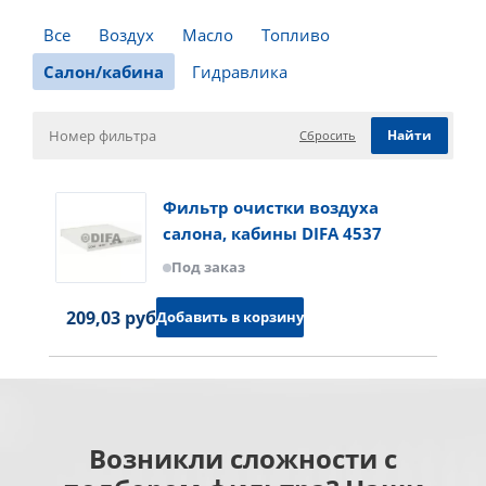
Все
Воздух
Масло
Топливо
Салон/кабина
Гидравлика
Сбросить
Фильтр очистки воздуха
салона, кабины DIFA 4537
Под заказ
209,03 руб.
Добавить в корзину
Возникли сложности с