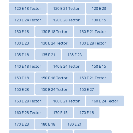
120 E 18 Tector
120 E 21 Tector
120 E 23
120 E 24 Tector
120 E 28 Tector
130 E 15
130 E 18
130 E 18 Tector
130 E 21 Tector
130 E 23
130 E 24 Tector
130 E 28 Tector
135 E 18
135 E 21
135 E 23
140 E 18 Tector
140 E 24 Tector
150 E 15
150 E 18
150 E 18 Tector
150 E 21 Tector
150 E 23
150 E 24 Tector
150 E 27
150 E 28 Tector
160 E 21 Tector
160 E 24 Tector
160 E 28 Tector
170 E 15
170 E 18
170 E 23
180 E 18
180 E 21