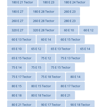
180 E 21 Tector
180 E 23
180 E 24 Tector
180 E 27
180 E 28 Tector
260 E 23
260 E 27
260 E 28 Tector
280 E 23
320 E 27
320 E 28 Tector
60 E 10
60 E 12
60 E 13 Tector
60 E 14
60 E 15 Tector
65 E 10
65 E 12
65 E 13 Tector
65 E 14
65 E 15 Tector
75 E 12
75 E 13 Tector
75 E 14
75 E 15
75 E 15 Tector
75 E 17 Tector
75 E 18 Tector
80 E 14
80 E 15
80 E 15 Tector
80 E 17 Tector
80 E 18
80 E 18 Tector
80 E 21
80 E 21 Tector
90 E 17 Tector
90 E 18 Tector