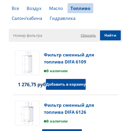
Все
Воздух
Масло
Топливо
Салон/кабина
Гидравлика
Сбросить
Фильтр сменный для
топлива DIFA 6109
В наличии
1 276,75 руб.
Добавить в корзину
Фильтр сменный для
топлива DIFA 6126
В наличии