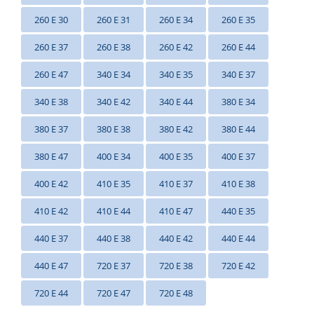
260 E 30
260 E 31
260 E 34
260 E 35
260 E 37
260 E 38
260 E 42
260 E 44
260 E 47
340 E 34
340 E 35
340 E 37
340 E 38
340 E 42
340 E 44
380 E 34
380 E 37
380 E 38
380 E 42
380 E 44
380 E 47
400 E 34
400 E 35
400 E 37
400 E 42
410 E 35
410 E 37
410 E 38
410 E 42
410 E 44
410 E 47
440 E 35
440 E 37
440 E 38
440 E 42
440 E 44
440 E 47
720 E 37
720 E 38
720 E 42
720 E 44
720 E 47
720 E 48