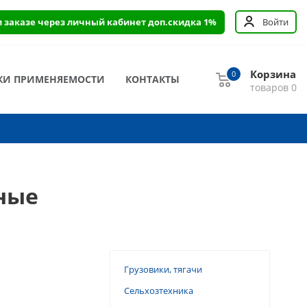
и заказе через личный кабинет доп.скидка 1%
Войти
Корзина
0
КИ ПРИМЕНЯЕМОСТИ
КОНТАКТЫ
товаров
0
шные
Грузовики, тягачи
Сельхозтехника