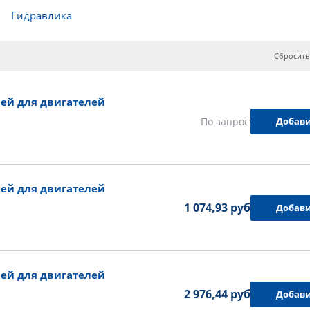
Гидравлика
Сбросить
ей для двигателей
Добави
По запросу
ей для двигателей
1 074,93 руб.
Добави
ей для двигателей
2 976,44 руб.
Добави