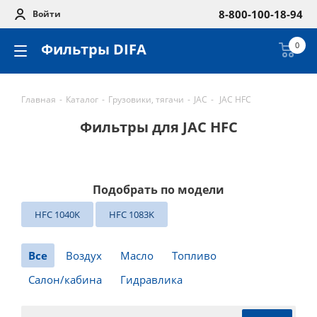
8-800-100-18-94
Войти
Фильтры DIFA
0
Главная
-
Каталог
-
Грузовики, тягачи
-
JAC
-
JAC HFC
Фильтры для JAC HFC
Подобрать по модели
HFC 1040K
HFC 1083K
Все
Воздух
Масло
Топливо
Салон/кабина
Гидравлика