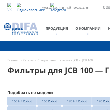
8-80
Москва, Гостиничный проезд, д. 4Б
ПРОДУКЦИЯ
О КОМПАНИИ
Главная
-
Каталог
-
Специальная техника
-
JCB
-
JCB 100
Фильтры для JCB 100 — 
Подобрать по модели
160 HF Robot
160 Robot
170 HF Robot
170 Rob