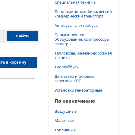
Специальная техника
Легковые автомобили, легкий
коммерческий транспорт
Автобусы, электробусы
Промышленное
оборудование, компрессоры,
фильтры
Тепловозы, железнодорожная
техника
ть в корзину
Троллейбусы
Двигатели и силовые
агрегаты, КПП
Установки генераторные
По назначению
Воздушные
Масляные
Топливные