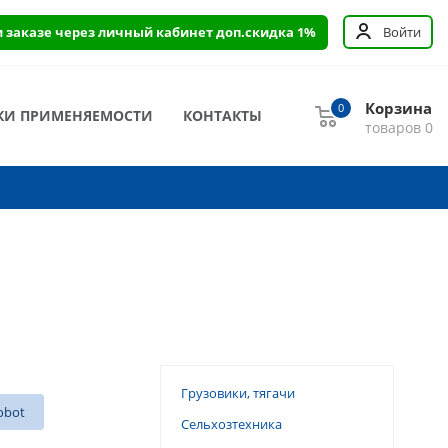
и заказе через личный кабинет доп.скидка 1%
Войти
Корзина
0
КИ ПРИМЕНЯЕМОСТИ
КОНТАКТЫ
товаров
0
Грузовики, тягачи
obot
Сельхозтехника