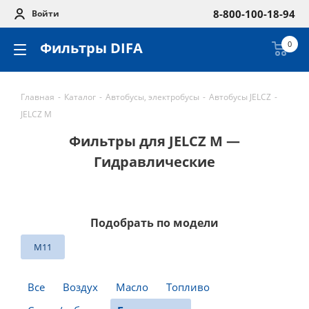
8-800-100-18-94
Войти
Фильтры DIFA
0
Главная
-
Каталог
-
Автобусы, электробусы
-
Автобусы JELCZ
-
JELCZ M
Фильтры для JELCZ M —
Гидравлические
Подобрать по модели
M11
Все
Воздух
Масло
Топливо