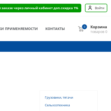
и заказе через личный кабинет доп.скидка 1%
Войти
Корзина
0
КИ ПРИМЕНЯЕМОСТИ
КОНТАКТЫ
товаров
0
Грузовики, тягачи
Сельхозтехника