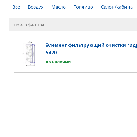
Все
Воздух
Масло
Топливо
Салон/кабина
Элемент фильтрующий очистки гидр
5420
В наличии