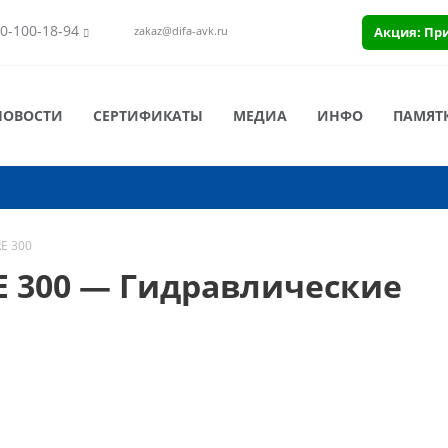
0-100-18-94
Акция: Пр
zakaz@difa-avk.ru
НОВОСТИ
СЕРТИФИКАТЫ
МЕДИА
ИНФО
ПАМЯТ
E 300
E 300 — Гидравлические