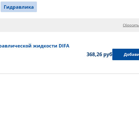
Гидравлика
Сбросить
авлической жидкости DIFA
368,26 руб.
Добави