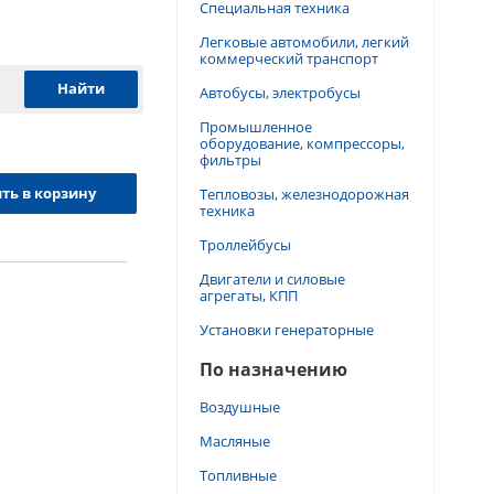
Специальная техника
Легковые автомобили, легкий
коммерческий транспорт
Автобусы, электробусы
Промышленное
оборудование, компрессоры,
фильтры
ть в корзину
Тепловозы, железнодорожная
техника
Троллейбусы
Двигатели и силовые
агрегаты, КПП
Установки генераторные
По назначению
Воздушные
Масляные
Топливные