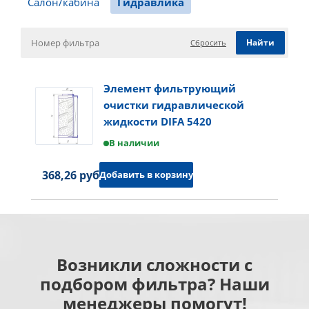
Салон/кабина
Гидравлика
Сбросить
Элемент фильтрующий
очистки гидравлической
жидкости DIFA 5420
В наличии
368,26 руб.
Добавить в корзину
Возникли сложности с
подбором фильтра? Наши
менеджеры помогут!