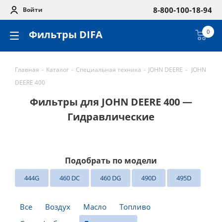
8-800-100-18-94
Войти
Фильтры DIFA
0
Главная
-
Каталог
-
Специальная техника
-
JOHN DEERE
-
JOHN
DEERE 400
Фильтры для JOHN DEERE 400 —
Гидравлические
Подобрать по модели
444G
460 DC
460 DG
490D
495D
Все
Воздух
Масло
Топливо