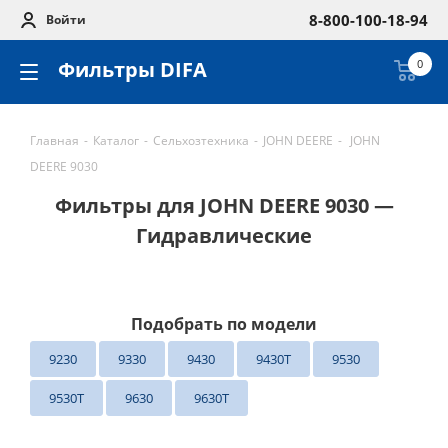
8-800-100-18-94
Войти
Фильтры DIFA
0
Главная
-
Каталог
-
Сельхозтехника
-
JOHN DEERE
-
JOHN
DEERE 9030
Фильтры для JOHN DEERE 9030 —
Гидравлические
Подобрать по модели
9230
9330
9430
9430T
9530
9530T
9630
9630T