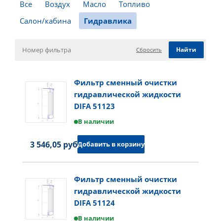
Все
Воздух
Масло
Топливо
Салон/кабина
Гидравлика
Сбросить
Фильтр сменный очистки
гидравлической жидкости
DIFA 51123
В наличии
3 546,05 руб.
Добавить в корзину
Фильтр сменный очистки
гидравлической жидкости
DIFA 51124
В наличии