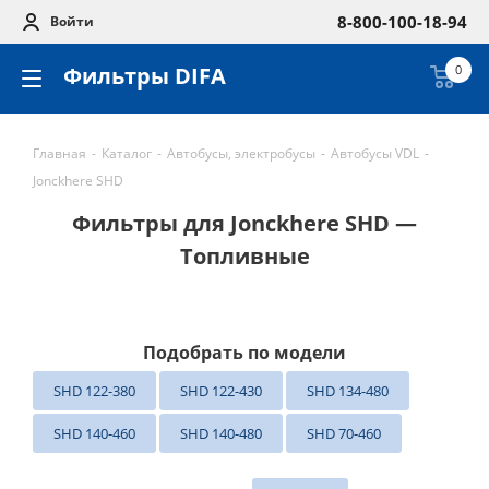
8-800-100-18-94
Войти
Фильтры DIFA
0
Главная
-
Каталог
-
Автобусы, электробусы
-
Автобусы VDL
-
Jonckhere SHD
Фильтры для Jonckhere SHD —
Топливные
Подобрать по модели
SHD 122-380
SHD 122-430
SHD 134-480
SHD 140-460
SHD 140-480
SHD 70-460