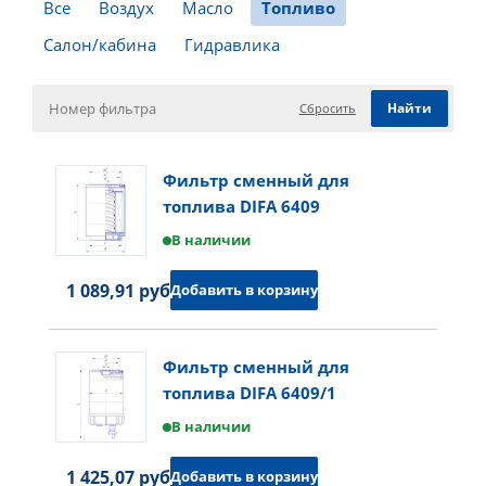
Все
Воздух
Масло
Топливо
Салон/кабина
Гидравлика
Сбросить
Фильтр сменный для
топлива DIFA 6409
В наличии
1 089,91 руб.
Добавить в корзину
Фильтр сменный для
топлива DIFA 6409/1
В наличии
1 425,07 руб.
Добавить в корзину