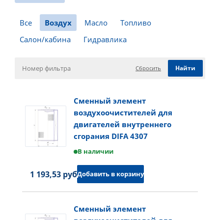
Все
Воздух
Масло
Топливо
Салон/кабина
Гидравлика
Сбросить
Сменный элемент
воздухоочистителей для
двигателей внутреннего
сгорания DIFA 4307
В наличии
1 193,53 руб.
Добавить в корзину
Сменный элемент