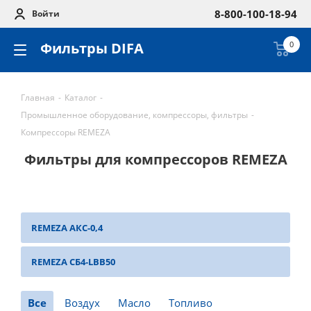
8-800-100-18-94
Войти
Фильтры DIFA
0
Главная
-
Каталог
-
Промышленное оборудование, компрессоры, фильтры
-
Компрессоры REMEZA
Фильтры для компрессоров REMEZA
REMEZA АКС-0,4
REMEZA СБ4-LBB50
Все
Воздух
Масло
Топливо