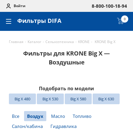
8-800-100-18-94
Войти
Фильтры DIFA
0
Главная
-
Каталог
-
Сельхозтехника
-
KRONE
-
KRONE Big X
Фильтры для KRONE Big X —
Воздушные
Подобрать по модели
Big X 480
Big X 530
Big X 580
Big X 630
Все
Воздух
Масло
Топливо
Салон/кабина
Гидравлика