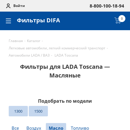
8-800-100-18-94
Войти
Фильтры DIFA
0
Главная
-
Каталог
-
Легковые автомобили, легкий коммерческий транспорт
-
Автомобили LADA / ВАЗ
-
LADA Toscana
Фильтры для LADA Toscana —
Масляные
Подобрать по модели
1300
1500
Все
Воздух
Масло
Топливо