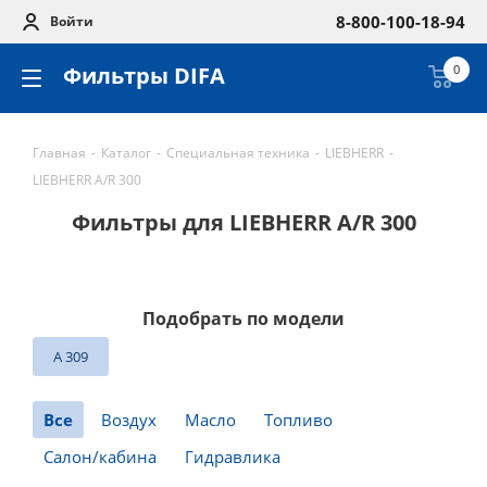
8-800-100-18-94
Войти
Фильтры DIFA
0
Главная
-
Каталог
-
Специальная техника
-
LIEBHERR
-
LIEBHERR A/R 300
Фильтры для LIEBHERR A/R 300
Подобрать по модели
A 309
Все
Воздух
Масло
Топливо
Салон/кабина
Гидравлика