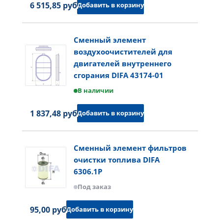
6 515,85 руб.
Добавить в корзину
Сменный элемент
воздухоочистителей для
двигателей внутреннего
сгорания DIFA 43174-01
В наличии
1 837,48 руб.
Добавить в корзину
Сменный элемент фильтров
очистки топлива DIFA
6306.1P
Под заказ
95,00 руб.
Добавить в корзину