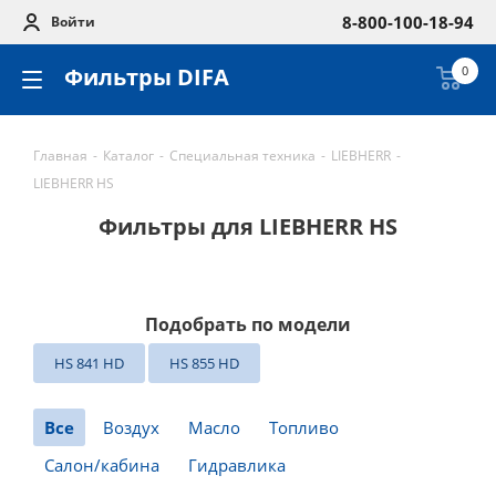
8-800-100-18-94
Войти
Фильтры DIFA
0
Главная
-
Каталог
-
Специальная техника
-
LIEBHERR
-
LIEBHERR HS
Фильтры для LIEBHERR HS
Подобрать по модели
HS 841 HD
HS 855 HD
Все
Воздух
Масло
Топливо
Салон/кабина
Гидравлика