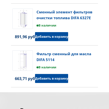
Сменный элемент фильтров
очистки топлива DIFA 6327E
В наличии
891,96 руб.
Добавить в корзину
Фильтр сменный для масла
DIFA 5114
В наличии
663,71 руб.
Добавить в корзину