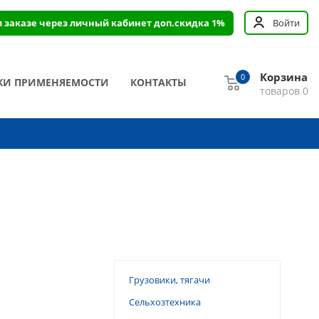
и заказе через личный кабинет доп.скидка 1%
Войти
Корзина
0
КИ ПРИМЕНЯЕМОСТИ
КОНТАКТЫ
товаров
0
Грузовики, тягачи
Сельхозтехника