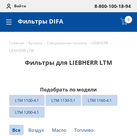
8-800-100-18-94
Войти
Фильтры DIFA
0
Главная
-
Каталог
-
Специальная техника
-
LIEBHERR
-
LIEBHERR LTM
Фильтры для LIEBHERR LTM
Подобрать по модели
LTM 1100-4.1
LTM 1130-5.1
LTM 1160-4.1
LTM 1200-4.1
Все
Воздух
Масло
Топливо