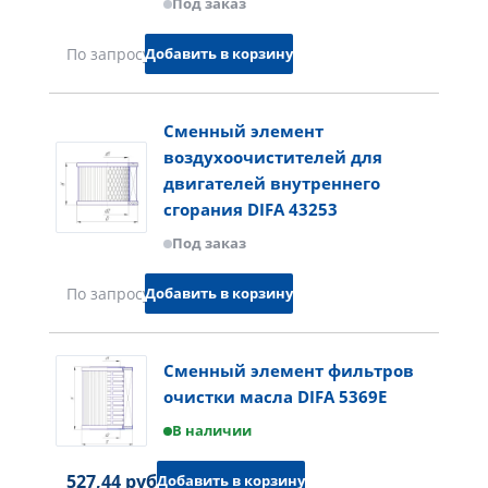
Под заказ
Добавить в корзину
По запросу
Сменный элемент
воздухоочистителей для
двигателей внутреннего
сгорания DIFA 43253
Под заказ
Добавить в корзину
По запросу
Сменный элемент фильтров
очистки масла DIFA 5369E
В наличии
527,44 руб.
Добавить в корзину