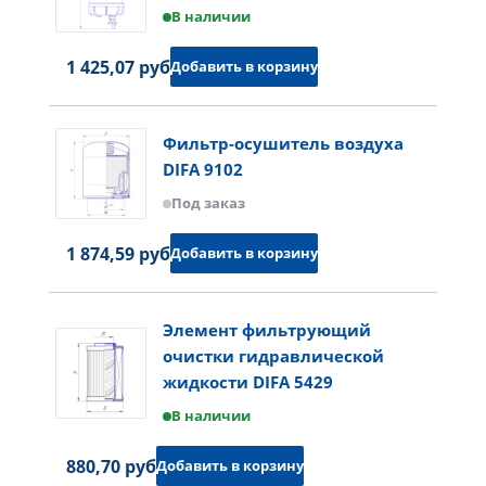
В наличии
1 425,07 руб.
Добавить в корзину
Фильтр-осушитель воздуха
DIFA 9102
Под заказ
1 874,59 руб.
Добавить в корзину
Элемент фильтрующий
очистки гидравлической
жидкости DIFA 5429
В наличии
880,70 руб.
Добавить в корзину