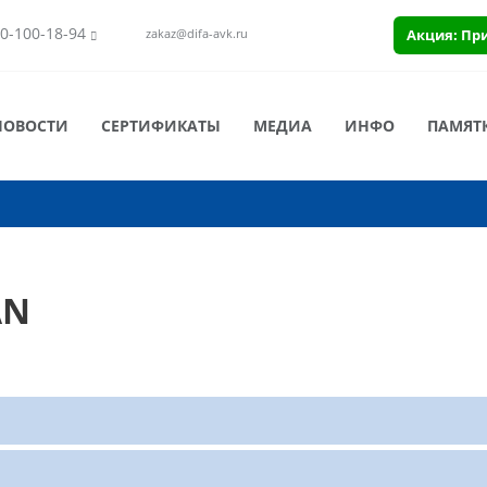
0-100-18-94
Акция: Пр
zakaz@difa-avk.ru
НОВОСТИ
СЕРТИФИКАТЫ
МЕДИА
ИНФО
ПАМЯТ
AN