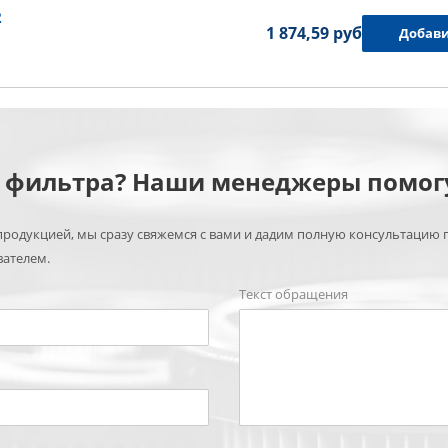
2
1 874,59 руб.
Добави
м фильтра? Наши менеджеры помог
родукцией, мы сразу свяжемся с вами и дадим полную консультацию 
вателем.
Текст обращения