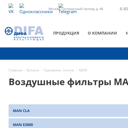
8-80
Москва, Гостиничный проезд, д. 4Б
ПРОДУКЦИЯ
О КОМПАНИИ
Главная
-
Каталог
-
Грузовики, тягачи
-
MAN
Воздушные фильтры M
MAN CLA
MAN E2000