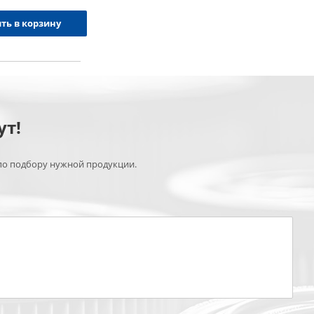
ть в корзину
ут!
по подбору нужной продукции.