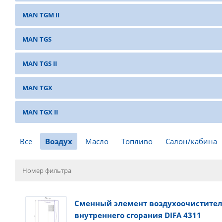
MAN TGM II
MAN TGS
MAN TGS II
MAN TGX
MAN TGX II
Все
Воздух
Масло
Топливо
Салон/кабина
Сменный элемент воздухоочистител
внутреннего сгорания DIFA 4311