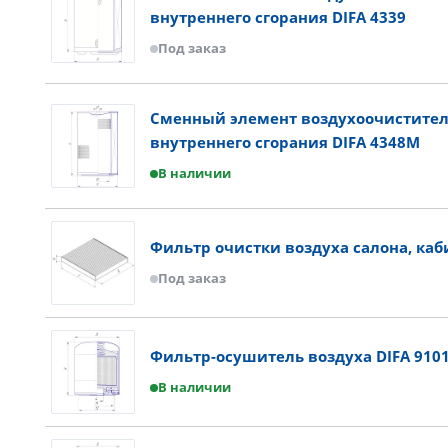
внутреннего сгорания DIFA 4339
Под заказ
Сменный элемент воздухоочистител
внутреннего сгорания DIFA 4348M
В наличии
Фильтр очистки воздуха салона, каб
Под заказ
Фильтр-осушитель воздуха DIFA 910
В наличии