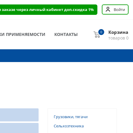
и заказе через личный кабинет доп.скидка 1%
Войти
Корзина
0
КИ ПРИМЕНЯЕМОСТИ
КОНТАКТЫ
товаров
0
Грузовики, тягачи
Сельхозтехника