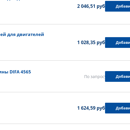
2 046,51 руб.
Добави
ей для двигателей
1 028,35 руб.
Добави
ины DIFA 4565
Добави
По запросу
1
1 624,59 руб.
Добави