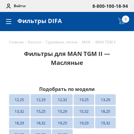
8-800-100-18-94
Войти
Фильтры DIFA
0
Главная
-
Каталог
-
Грузовики, тягачи
-
MAN
-
MAN TGM II
Фильтры для MAN TGM II —
Масляные
Подобрать по модели
12,25
12,29
12,32
13,25
13,29
13,32
15,25
15,29
15,32
18,25
18,29
18,32
19,25
19,29
19,32