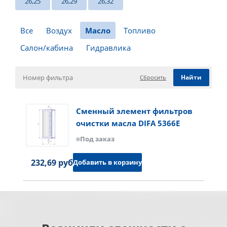
26,25
26,29
26,32
Все
Воздух
Масло
Топливо
Салон/кабина
Гидравлика
Сбросить
Сменный элемент фильтров
очистки масла DIFA 5366E
Под заказ
232,69 руб.
Добавить в корзину