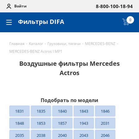
8-800-100-18-94
Войти
Фильтры DIFA
0
Главная
-
Каталог
-
Грузовики, тягачи
-
MERCEDES-BENZ
-
MERCEDES-BENZ Actros I MP1
Воздушные фильтры Mercedes
Actros
Подобрать по модели
1831
1835
1840
1843
1846
1848
1853
1857
1943
2031
2035
2038
2040
2043
2046