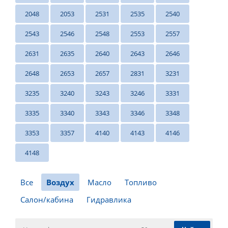
2048
2053
2531
2535
2540
2543
2546
2548
2553
2557
2631
2635
2640
2643
2646
2648
2653
2657
2831
3231
3235
3240
3243
3246
3331
3335
3340
3343
3346
3348
3353
3357
4140
4143
4146
4148
Все
Воздух
Масло
Топливо
Салон/кабина
Гидравлика